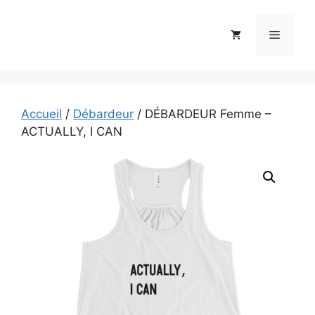
Aller
au
Menu
contenu
Accueil
/
Débardeur
/ DÉBARDEUR Femme –
ACTUALLY, I CAN