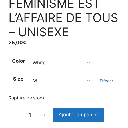
FEMINISME EST
L’AFFAIRE DE TOUS
– UNISEXE
25,00
€
Color
Size
Effacer
Rupture de stock
-
+
Ajouter au panier
quantité
de