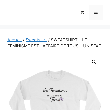
Aller
au
Menu
contenu
Accueil
/
Sweatshirt
/ SWEATSHIRT – LE
FEMINISME EST L’AFFAIRE DE TOUS – UNISEXE