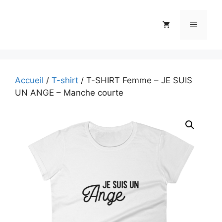
Aller
au
Menu
contenu
Accueil
/
T-shirt
/ T-SHIRT Femme – JE SUIS
UN ANGE – Manche courte