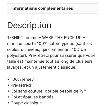
UN
Informations complémentaires
ANGE
–
Manche
Description
courte
T-SHIRT femme – WAKE THE FUCK UP –
manche courte 100% coton typique (sauf les
couleurs chinées, qui contiennent 10% de
polyester). Pré-rétréci pour s’assurer que votre
taille est maintenue tout au long de plusieurs
lavages, et un ajustement classique.
• 100% jersey
• Pré-rétréci
• Col sans couture, double besoin de ⅞ "
• Col et épaules bandés
• Coupe classique