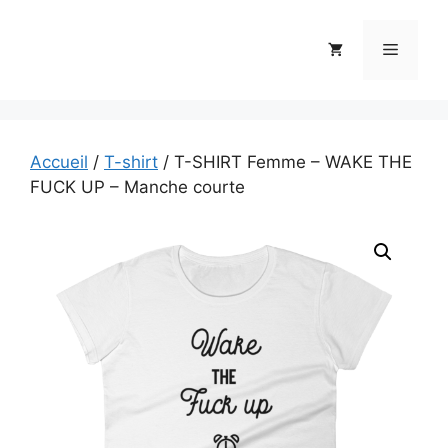
Aller
au
Menu
contenu
Accueil
/
T-shirt
/ T-SHIRT Femme – WAKE THE
FUCK UP – Manche courte