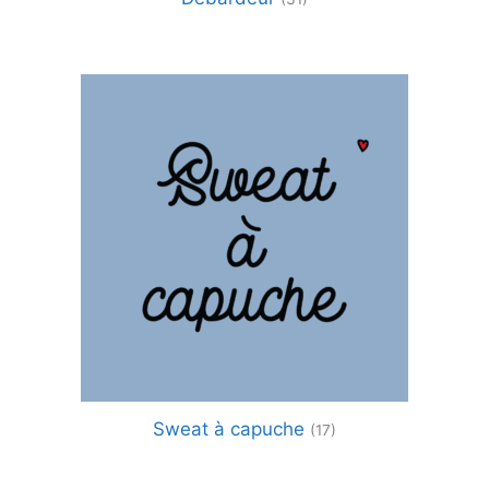
Sweat à capuche
(17)