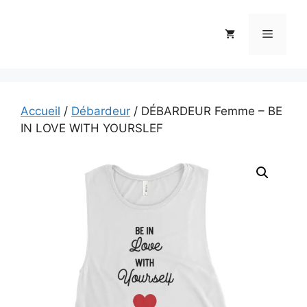
Aller
au
Menu
contenu
Accueil
/
Débardeur
/ DÉBARDEUR Femme – BE
IN LOVE WITH YOURSLEF