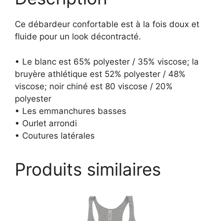
Ce débardeur confortable est à la fois doux et
fluide pour un look décontracté.
• Le blanc est 65% polyester / 35% viscose; la
bruyère athlétique est 52% polyester / 48%
viscose; noir chiné est 80 viscose / 20%
polyester
• Les emmanchures basses
• Ourlet arrondi
• Coutures latérales
Produits similaires
Ce
produit
a