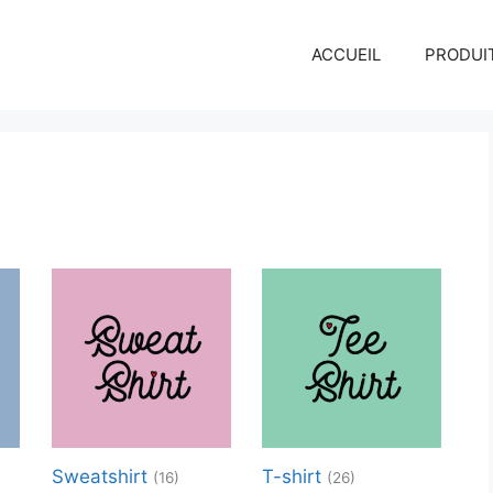
ACCUEIL
PRODUI
Sweatshirt
T-shirt
(16)
(26)