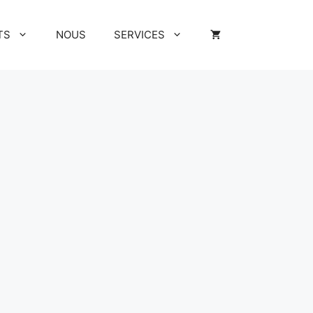
TS
NOUS
SERVICES