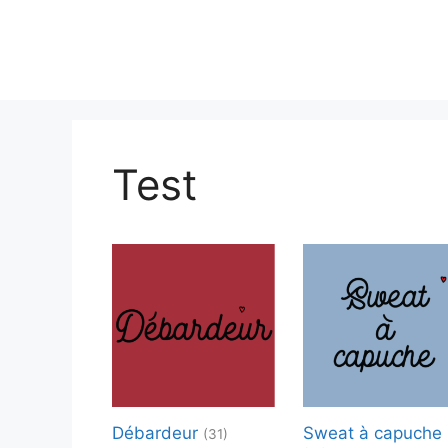
Aller
au
contenu
Test
Débardeur
Sweat à capuche
(31)